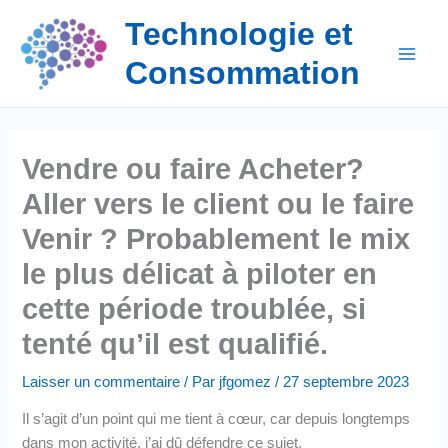
Aller
Technologie et
au
contenu
Consommation
Vendre ou faire Acheter?
Aller vers le client ou le faire
Venir ? Probablement le mix
le plus délicat à piloter en
cette période troublée, si
tenté qu’il est qualifié.
Laisser un commentaire
/ Par
jfgomez
/
27 septembre 2023
Il s’agit d’un point qui me tient à cœur, car depuis longtemps
dans mon activité, j’ai dû défendre ce sujet.