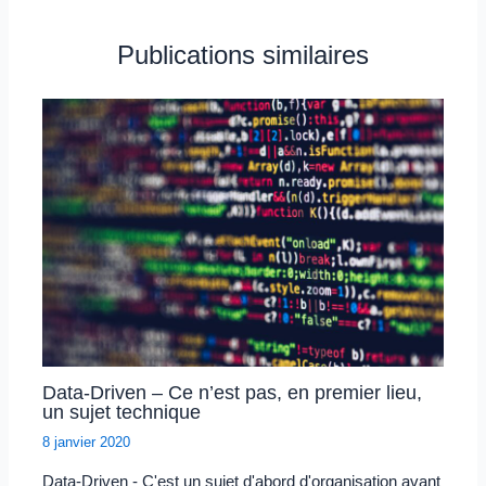
Publications similaires
Data-Driven – Ce n’est pas, en premier lieu,
un sujet technique
8 janvier 2020
Data-Driven - C'est un sujet d'abord d'organisation avant