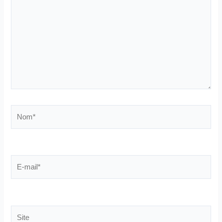
Nom*
E-
mail*
Site