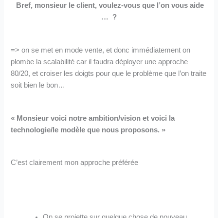
Bref, monsieur le client, voulez-vous que l’on vous aide
… ?
=> on se met en mode vente, et donc immédiatement on
plombe la scalabilité car il faudra déployer une approche
80/20, et croiser les doigts pour que le problème que l’on traite
soit bien le bon…
« Monsieur voici notre ambition/vision et voici la
technologie/le modèle que nous proposons. »
C’est clairement mon approche préférée
On se projette sur quelque chose de nouveau