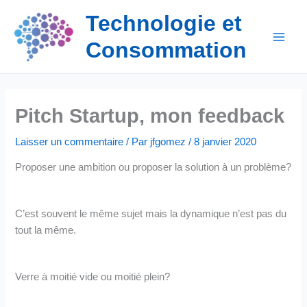
Aller
Technologie et
au
contenu
Consommation
Pitch Startup, mon feedback
Laisser un commentaire
/ Par
jfgomez
/
8 janvier 2020
Proposer une ambition ou proposer la solution à un problème?
C’est souvent le même sujet mais la dynamique n’est pas du
tout la même.
Verre à moitié vide ou moitié plein?