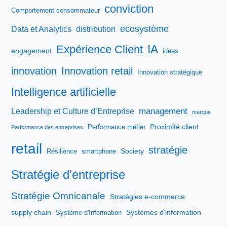
conviction
Comportement consommateur
ecosystème
Data et Analytics
distribution
IA
Expérience Client
engagement
ideas
innovation
Innovation retail
Innovation stratégique
Intelligence artificielle
management
Leadership et Culture d’Entreprise
marque
Proximité client
Performance métier
Performance des entreprises
retail
stratégie
Society
Résilience
smartphone
Stratégie d'entreprise
Stratégie Omnicanale
Stratégies e-commerce
supply chain
Systèmes d'information
Système d'Information