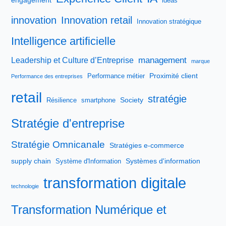
ideas
innovation
Innovation retail
Innovation stratégique
Intelligence artificielle
management
Leadership et Culture d’Entreprise
marque
Proximité client
Performance métier
Performance des entreprises
retail
stratégie
Society
Résilience
smartphone
Stratégie d'entreprise
Stratégie Omnicanale
Stratégies e-commerce
supply chain
Systèmes d'information
Système d'Information
transformation digitale
technologie
Transformation Numérique et