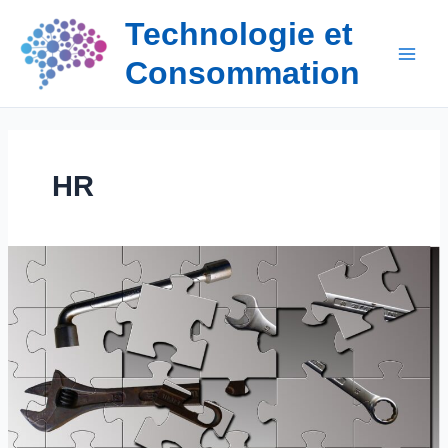
Aller
Technologie et
au
contenu
Consommation
HR