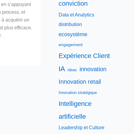
conviction
e en s’appuyant
s process, et
Data et Analytics
 à acquérir un
distribution
est plus efficace.
ecosystème
.
engagement
Expérience Client
IA
innovation
ideas
Innovation retail
Innovation stratégique
Intelligence
artificielle
Leadership et Culture