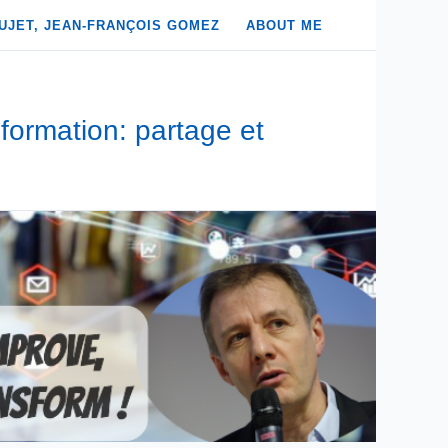
UJET, JEAN-FRANÇOIS GOMEZ
ABOUT ME
formation: partage et