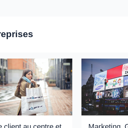
reprises
e client au centre et
Marketing,