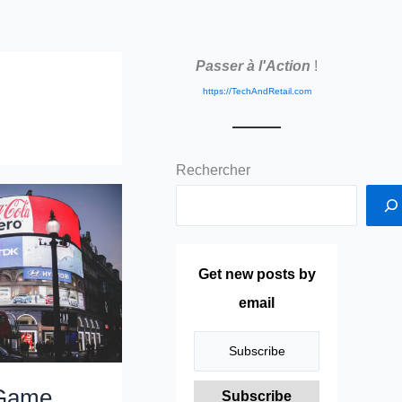
Passer à l'Action
!
https://TechAndRetail.com
Rechercher
Get new posts by
email
 Game