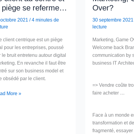
e piège se referme…
Over?
 octobre 2021
/
4 minutes de
30 septembre 202
ture
lecture
e client centrique est un piège
Marketing, Game O
al pour les entreprises, poussé
Welcome back Bra
 le bruit entretenu autour digital
communication by 
keting. En revanche il faut être
business IT Archit
ntré sur son business model et
e obsédé par le client.
=> Vendre coûte trop
faire acheter …
ad More »
ent
Face à un monde e
tre
transformation et d
fragmenté, essayer