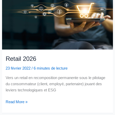
Retail 2026
23 février 2022
/
6 minutes de lecture
Vers un retail en recomposition permanente sous le pilotage
du consommateur (client, employé, partenaire) jouant des
leviers technologiques et ESG
Retail
Read More »
2026