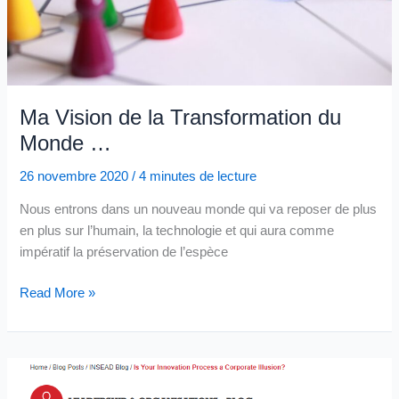
Ma Vision de la Transformation du
Monde …
26 novembre 2020
/
4 minutes de lecture
Nous entrons dans un nouveau monde qui va reposer de plus
en plus sur l’humain, la technologie et qui aura comme
impératif la préservation de l’espèce
Ma
Read More »
Vision
de
la
Transformation
du