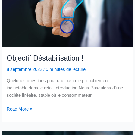
Objectif Déstabilisation !
8 septembre 2022
/
9 minutes de lecture
Quelques questions pour une bascule probablement
inéluctable dans le retail Introduction Nous Basculons d’une
société linéaire, stable où le consommateur
Objectif
Read More »
Déstabilisation !