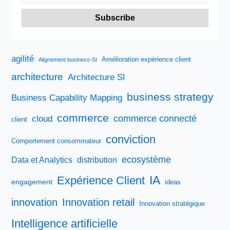
agilité
Amélioration expérience client
Alignement business-SI
architecture
Architecture SI
business strategy
Business Capability Mapping
commerce
commerce connecté
cloud
client
conviction
Comportement consommateur
ecosystème
Data et Analytics
distribution
IA
Expérience Client
engagement
ideas
innovation
Innovation retail
Innovation stratégique
Intelligence artificielle