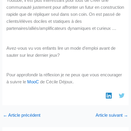
Youtube, il est plus intéressant pour tous de créer une
communauté justement pour affronter un futur en construction
rapide que de répliquer seul dans son coin. On est passé de
clients/élèves dociles et statiques à des
partenaires/alliés/amplificateurs dynamiques et curieux …
Avez-vous vu vos enfants lire un mode d’emploi avant de
sauter sur leur dernier jeux?
Pour approfondir la réflexion je ne peux que vous encourager
à suivre le
MooC
de Cécile Déjoux.
←
Article précédent
Article suivant
→