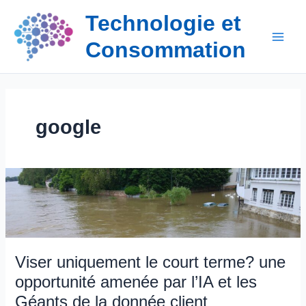
Aller
Technologie et
au
contenu
Consommation
google
Viser uniquement le court terme? une
opportunité amenée par l’IA et les
Géants de la donnée client