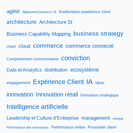
agilité
Amélioration expérience client
Alignement business-SI
architecture
Architecture SI
business strategy
Business Capability Mapping
commerce
commerce connecté
cloud
client
conviction
Comportement consommateur
ecosystème
Data et Analytics
distribution
IA
Expérience Client
engagement
ideas
innovation
Innovation retail
Innovation stratégique
Intelligence artificielle
management
Leadership et Culture d’Entreprise
marque
Proximité client
Performance métier
Performance des entreprises