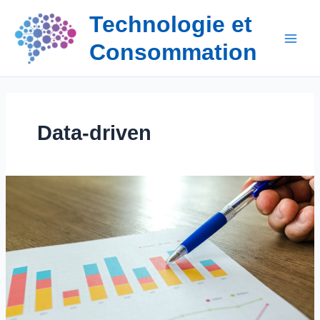
Aller
Technologie et
au
contenu
Consommation
Data-driven