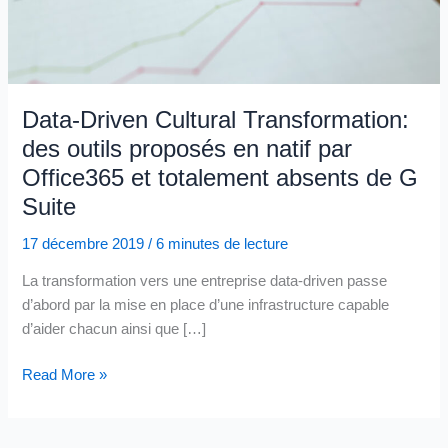
Data-Driven Cultural Transformation:
des outils proposés en natif par
Office365 et totalement absents de G
Suite
17 décembre 2019
/
6 minutes de lecture
La transformation vers une entreprise data-driven passe
d’abord par la mise en place d’une infrastructure capable
d’aider chacun ainsi que […]
Data-
Read More »
Driven
Cultural
Transformation: