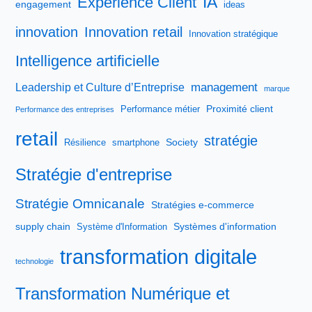
IA
Expérience Client
engagement
ideas
innovation
Innovation retail
Innovation stratégique
Intelligence artificielle
management
Leadership et Culture d’Entreprise
marque
Proximité client
Performance métier
Performance des entreprises
retail
stratégie
Society
Résilience
smartphone
Stratégie d'entreprise
Stratégie Omnicanale
Stratégies e-commerce
supply chain
Systèmes d'information
Système d'Information
transformation digitale
technologie
Transformation Numérique et