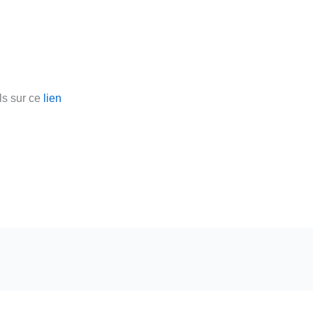
ls sur ce
lien