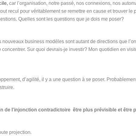
ile,
car l’organisation, notre passé, nos connexions, nos autom
e tout recul pour véritablement se remettre en cause et trouver le
uestions. Quelles sont les questions que je dois me poser?
s nouveaux business modèles sont autant de directions que l’o
oncentrer. Sur quoi devrais-je investir? Mon quotidien en visite
pement, d’agilité, il y a une question à se poser. Probablement
struire.
e l’injonction contradictoire être plus prévisible et être p
oute projection.