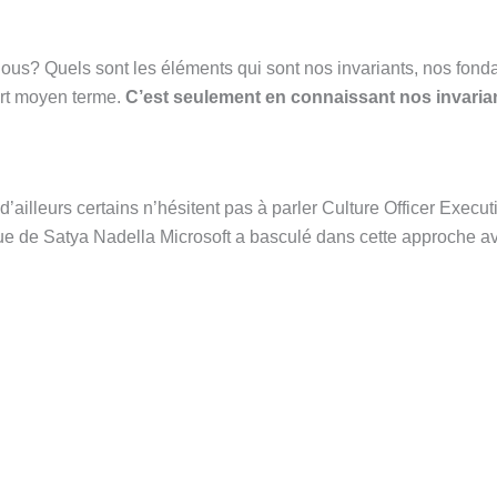
ous? Quels sont les éléments qui sont nos invariants, nos fon
urt moyen terme.
C’est seulement en connaissant nos invarian
t d’ailleurs certains n’hésitent pas à parler Culture Officer Execut
ue de Satya Nadella Microsoft a basculé dans cette approche a