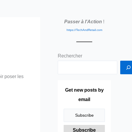
Passer à l'Action
!
https://TechAndRetail.com
Rechercher
ir poser les
Get new posts by
email