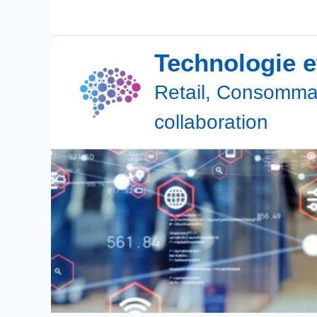
Aller
au
contenu
Technologie 
Retail, Consommat
collaboration