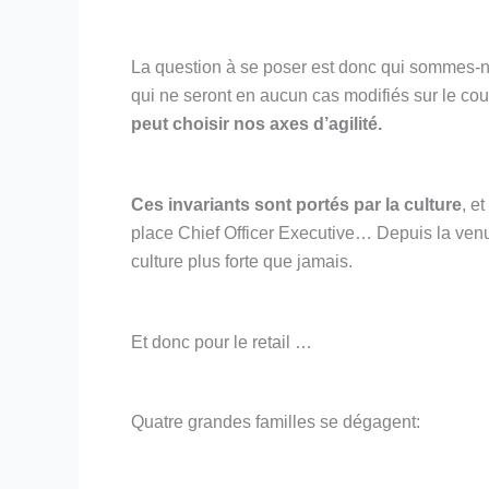
La question à se poser est donc qui sommes-n
qui ne seront en aucun cas modifiés sur le co
peut choisir nos axes d’agilité.
Ces invariants sont portés par la culture
, e
place Chief Officer Executive… Depuis la ven
culture plus forte que jamais.
Et donc pour le retail …
Quatre grandes familles se dégagent: