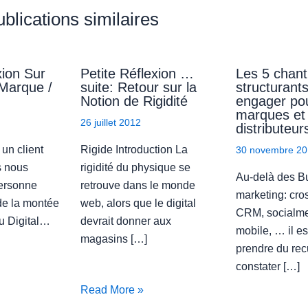
blications similaires
xion Sur
Petite Réflexion …
Les 5 chant
 Marque /
suite: Retour sur la
structurant
Notion de Rigidité
engager pou
marques et
26 juillet 2012
distributeur
 un client
Rigide Introduction La
30 novembre 20
s nous
rigidité du physique se
Au-delà des B
ersonne
retrouve dans le monde
marketing: cro
e la montée
web, alors que le digital
CRM, socialme
u Digital…
devrait donner aux
mobile, … il es
magasins […]
prendre du rec
constater […]
Read More »