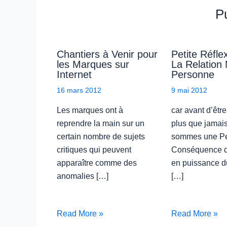
Pu
Chantiers à Venir pour
Petite Réfle
les Marques sur
La Relation
Internet
Personne
16 mars 2012
9 mai 2012
Les marques ont à
car avant d’être
reprendre la main sur un
plus que jamai
certain nombre de sujets
sommes une P
critiques qui peuvent
Conséquence d
apparaître comme des
en puissance d
anomalies […]
[…]
Read More »
Read More »