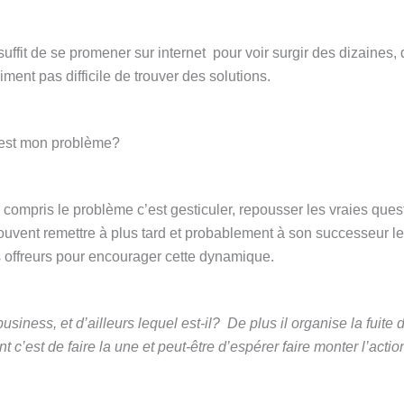
suffit de se promener sur internet pour voir surgir des dizaines,
aiment pas difficile de trouver des solutions.
 est mon problème?
 compris le problème c’est gesticuler, repousser les vraies ques
 souvent remettre à plus tard et probablement à son successeur le
es offreurs pour encourager cette dynamique.
usiness, et d’ailleurs lequel est-il? De plus il organise la fuite 
c’est de faire la une et peut-être d’espérer faire monter l’actio