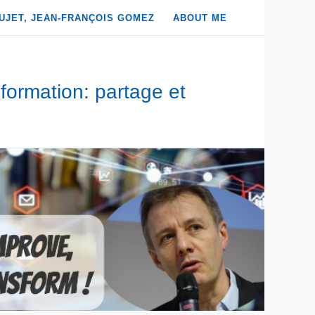
UJET, JEAN-FRANÇOIS GOMEZ
ABOUT ME
formation: partage et