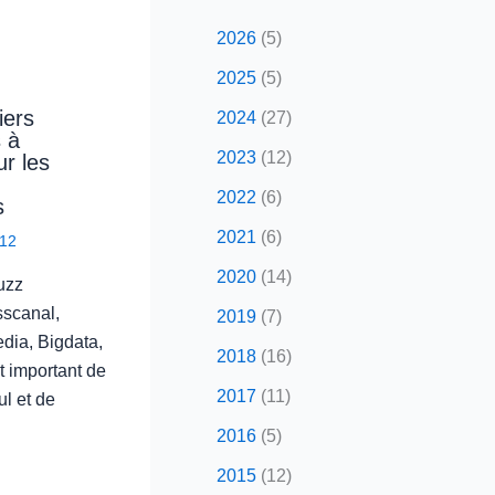
2026
(5)
2025
(5)
iers
2024
(27)
s à
2023
(12)
r les
2022
(6)
s
2021
(6)
12
2020
(14)
uzz
sscanal,
2019
(7)
dia, Bigdata,
2018
(16)
t important de
2017
(11)
ul et de
2016
(5)
2015
(12)