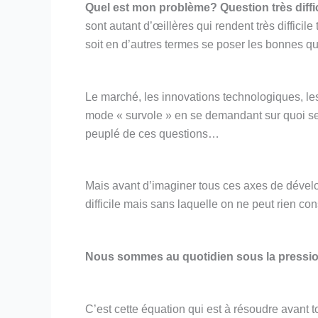
Quel est mon problème? Question très diffic
sont autant d’œillères qui rendent très difficil
soit en d’autres termes se poser les bonnes q
Le marché, les innovations technologiques, le
mode « survole » en se demandant sur quoi se c
peuplé de ces questions…
Mais avant d’imaginer tous ces axes de dévelop
difficile mais sans laquelle on ne peut rien con
Nous sommes au quotidien sous la pression d
C’est cette équation qui est à résoudre avant t