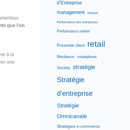
d’Entreprise
management
marque
damentaux
Performance des entreprises
ts que l’on
Performance métier
retail
Proximité client
ive à la
Résilience
smartphone
vec une
stratégie
Society
Stratégie
d'entreprise
Stratégie
Omnicanale
Stratégies e-commerce