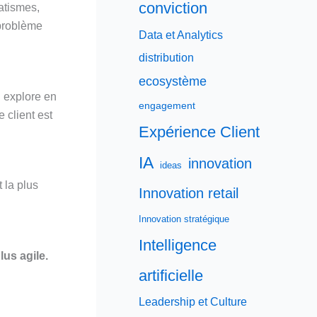
conviction
atismes,
 problème
Data et Analytics
distribution
ecosystème
n explore en
engagement
 client est
Expérience Client
IA
innovation
ideas
 la plus
Innovation retail
Innovation stratégique
Intelligence
lus agile.
artificielle
Leadership et Culture