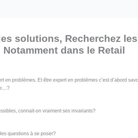
des solutions, Recherchez les
, Notamment dans le Retail
ert en problèmes. Et être expert en problèmes c’est d’abord savo
-je…?
ssibles, connait-on vraiment ses invariants?
 les questions à se poser?