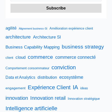
agilité
Amélioration expérience client
Alignement business-SI
architecture
Architecture SI
business strategy
Business Capability Mapping
commerce
commerce connecté
cloud
client
conviction
Comportement consommateur
ecosystème
Data et Analytics
distribution
IA
Expérience Client
engagement
ideas
innovation
Innovation retail
Innovation stratégique
Intelligence artificielle