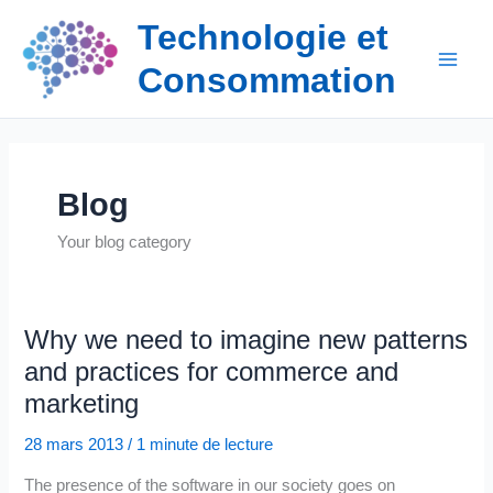
Aller
Technologie et
au
contenu
Consommation
Blog
Your blog category
Why we need to imagine new patterns
and practices for commerce and
marketing
28 mars 2013
/
1 minute de lecture
The presence of the software in our society goes on