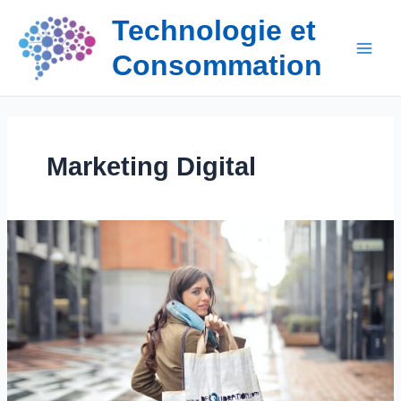
Aller
Technologie et
au
contenu
Consommation
Marketing Digital