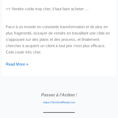
=> Vendre coûte trop cher, il faut faire acheter …
Face à un monde en constante transformation et de plus en
plus fragmenté, essayer de vendre en travaillant une cible en
s’appuyant sur des plans et des process, et finalement
chercher à acquérir un client à tout prix n’est plus efficace.
Cela coute très cher.
Marketing,
Read More »
Game
Over?
Passer à l'Action
!
https://TechAndRetail.com