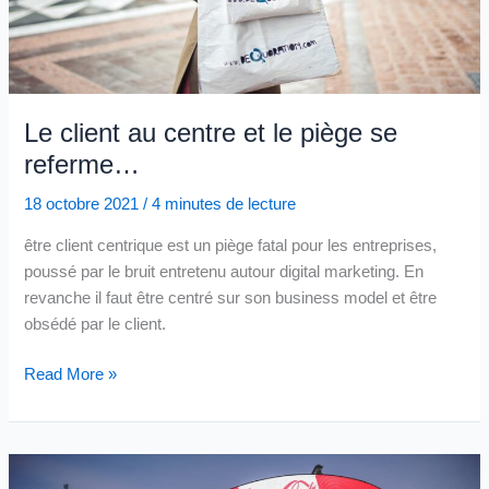
Le client au centre et le piège se
referme…
18 octobre 2021
/
4 minutes de lecture
être client centrique est un piège fatal pour les entreprises,
poussé par le bruit entretenu autour digital marketing. En
revanche il faut être centré sur son business model et être
obsédé par le client.
Le
Read More »
client
au
centre
et