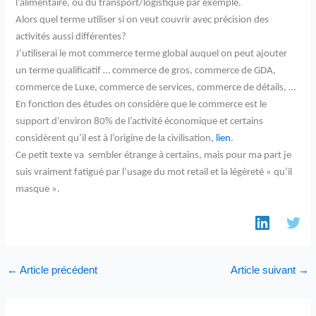
l’alimentaire, ou du transport/logistique par exemple.
Alors quel terme utiliser si on veut couvrir avec précision des
activités aussi différentes?
J’utiliserai le mot commerce terme global auquel on peut ajouter
un terme qualificatif … commerce de gros, commerce de GDA,
commerce de Luxe, commerce de services, commerce de détails, …
En fonction des études on considère que le commerce est le
support d’environ 80% de l’activité économique et certains
considèrent qu’il est à l’origine de la civilisation,
lien
.
Ce petit texte va sembler étrange à certains, mais pour ma part je
suis vraiment fatigué par l’usage du mot retail et la légèreté « qu’il
masque ».
←
Article précédent
Article suivant
→