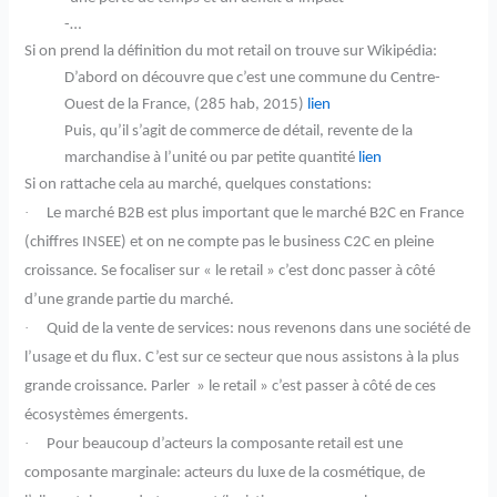
-…
Si on prend la définition du mot retail on trouve sur Wikipédia:
D’abord on découvre que c’est une commune du Centre-
Ouest de la France, (285 hab, 2015)
lien
Puis, qu’il s’agit de commerce de détail, revente de la
marchandise à l’unité ou par petite quantité
lien
Si on rattache cela au marché, quelques constations:
·
Le marché B2B est plus important que le marché B2C en France
(chiffres INSEE) et on ne compte pas le business C2C en pleine
croissance. Se focaliser sur « le retail » c’est donc passer à côté
d’une grande partie du marché.
·
Quid de la vente de services: nous revenons dans une société de
l’usage et du flux. C’est sur ce secteur que nous assistons à la plus
grande croissance. Parler » le retail » c’est passer à côté de ces
écosystèmes émergents.
·
Pour beaucoup d’acteurs la composante retail est une
composante marginale: acteurs du luxe de la cosmétique, de