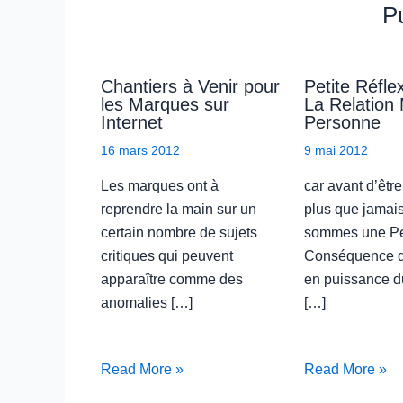
Pu
Chantiers à Venir pour
Petite Réfle
les Marques sur
La Relation
Internet
Personne
16 mars 2012
9 mai 2012
Les marques ont à
car avant d’être
reprendre la main sur un
plus que jamai
certain nombre de sujets
sommes une P
critiques qui peuvent
Conséquence d
apparaître comme des
en puissance d
anomalies […]
[…]
Read More »
Read More »