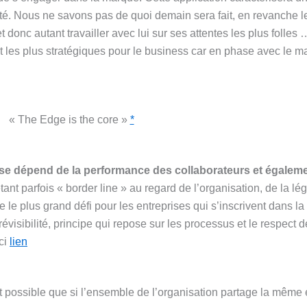
té. Nous ne savons pas de quoi demain sera fait, en revanche le
et donc autant travailler avec lui sur ses attentes les plus folles 
t les plus stratégiques pour le business car en phase avec le m
« The Edge is the core »
*
rise dépend de la performance des collaborateurs et égalem
tant parfois « border line » au regard de l’organisation, de la lég
le plus grand défi pour les entreprises qui s’inscrivent dans la
évisibilité, principe qui repose sur les processus et le respect d
ci
lien
 possible que si l’ensemble de l’organisation partage la même 