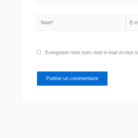
Nom*
E-
mail*
Enregistrer mon nom, mon e-mail et mon s