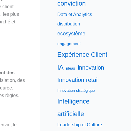
conviction
 client
… les plus
Data et Analytics
arché et
distribution
ecosystème
engagement
Expérience Client
IA
innovation
ideas
ent des
Innovation retail
islation, des
 durée.
Innovation stratégique
es règles.
Intelligence
artificielle
envie, le
Leadership et Culture