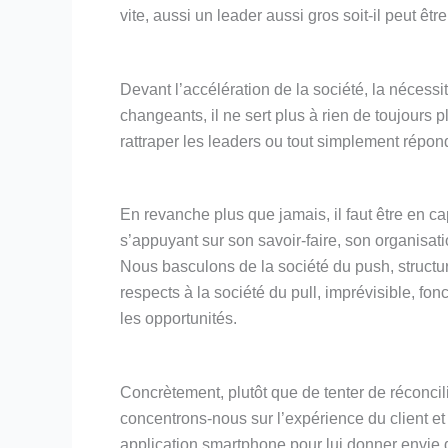
vite, aussi un leader aussi gros soit-il peut êt
Devant l’accélération de la société, la nécess
changeants, il ne sert plus à rien de toujours
rattraper les leaders ou tout simplement répon
En revanche plus que jamais, il faut être en 
s’appuyant sur son savoir-faire, son organisat
Nous basculons de la société du push, structu
respects à la société du pull, imprévisible, fo
les opportunités.
Concrètement, plutôt que de tenter de réconcili
concentrons-nous sur l’expérience du client et
application smartphone pour lui donner envie 