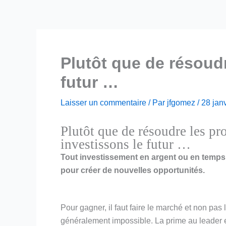
Plutôt que de résoud
futur …
Laisser un commentaire
/ Par
jfgomez
/
28 jan
Plutôt que de résoudre les pr
investissons le futur …
Tout investissement en argent ou en temps
pour créer de nouvelles opportunités.
Pour gagner, il faut faire le marché et non pas l
généralement impossible. La prime au leader e