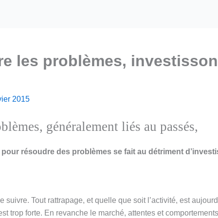
re les problèmes, investisson
vier 2015
oblèmes, généralement liés au passés,
 pour résoudre des problèmes se fait au détriment d’inves
e suivre. Tout rattrapage, et quelle que soit l’activité, est aujourd
st trop forte. En revanche le marché, attentes et comportement