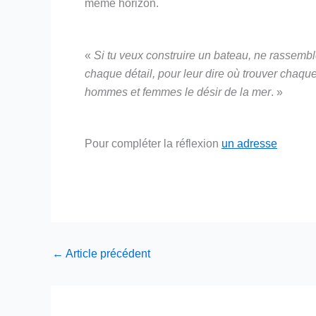
même horizon.
«
Si tu veux construire un bateau, ne rassemb
chaque détail, pour leur dire où trouver chaqu
hommes et femmes le désir de la mer
. »
Pour compléter la réflexion
un adresse
←
Article précédent