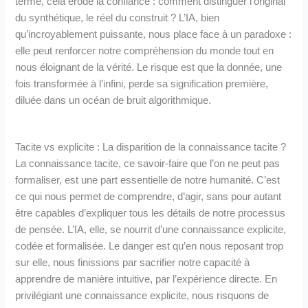
terme, cela érode la confiance : comment distinguer l’original
du synthétique, le réel du construit ? L’IA, bien
qu’incroyablement puissante, nous place face à un paradoxe :
elle peut renforcer notre compréhension du monde tout en
nous éloignant de la vérité. Le risque est que la donnée, une
fois transformée à l’infini, perde sa signification première,
diluée dans un océan de bruit algorithmique.
Tacite vs explicite : La disparition de la connaissance tacite ?
La connaissance tacite, ce savoir-faire que l’on ne peut pas
formaliser, est une part essentielle de notre humanité. C’est
ce qui nous permet de comprendre, d’agir, sans pour autant
être capables d’expliquer tous les détails de notre processus
de pensée. L’IA, elle, se nourrit d’une connaissance explicite,
codée et formalisée. Le danger est qu’en nous reposant trop
sur elle, nous finissions par sacrifier notre capacité à
apprendre de manière intuitive, par l’expérience directe. En
privilégiant une connaissance explicite, nous risquons de