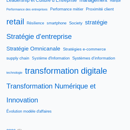
management
Leadership et Culture d’Entreprise
marque
Proximité client
Performance métier
Performance des entreprises
retail
stratégie
Society
Résilience
smartphone
Stratégie d'entreprise
Stratégie Omnicanale
Stratégies e-commerce
supply chain
Systèmes d'information
Système d'Information
transformation digitale
technologie
Transformation Numérique et
Innovation
Évolution modèle d'affaires