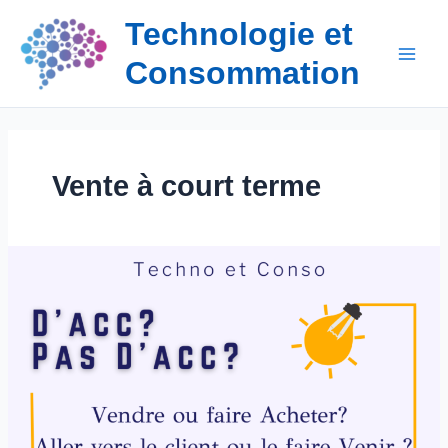
Aller
Technologie et
au
contenu
Consommation
Vente à court terme