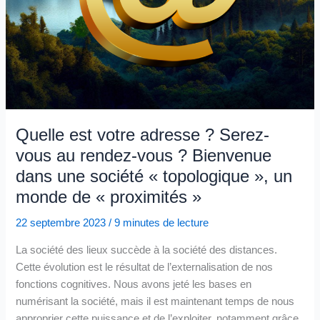
Quelle est votre adresse ? Serez-
vous au rendez-vous ? Bienvenue
dans une société « topologique », un
monde de « proximités »
22 septembre 2023
/
9 minutes de lecture
La société des lieux succède à la société des distances.
Cette évolution est le résultat de l’externalisation de nos
fonctions cognitives. Nous avons jeté les bases en
numérisant la société, mais il est maintenant temps de nous
approprier cette puissance et de l’exploiter, notamment grâce