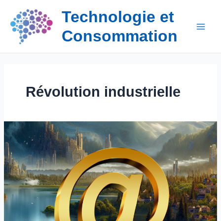
Aller
Technologie et
au
contenu
Consommation
Révolution industrielle