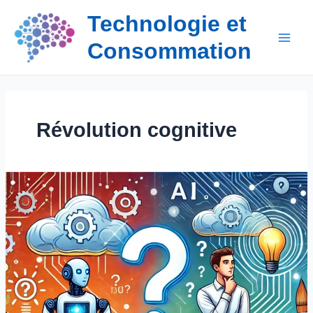
Aller
Technologie et
au
contenu
Consommation
Révolution cognitive