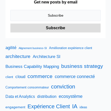
Get new posts by email
agilité
Amélioration expérience client
Alignement business-SI
architecture
Architecture SI
business strategy
Business Capability Mapping
commerce
commerce connecté
cloud
client
conviction
Comportement consommateur
ecosystème
Data et Analytics
distribution
IA
Expérience Client
engagement
ideas