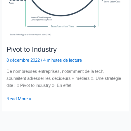
Pivot to Industry
8 décembre 2022
/
4 minutes de lecture
De nombreuses entreprises, notamment de la tech,
souhaitent adresser les décideurs « métiers ». Une stratégie
dite : « Pivot to industry ». En effet
Pivot
Read More »
to
Industry