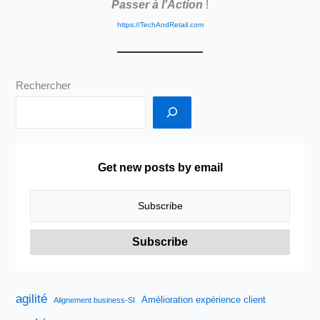
Passer à l'Action
!
https://TechAndRetail.com
Rechercher
Get new posts by email
agilité
Amélioration expérience client
Alignement business-SI