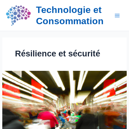
Aller
Technologie et
au
contenu
Consommation
Résilience et sécurité