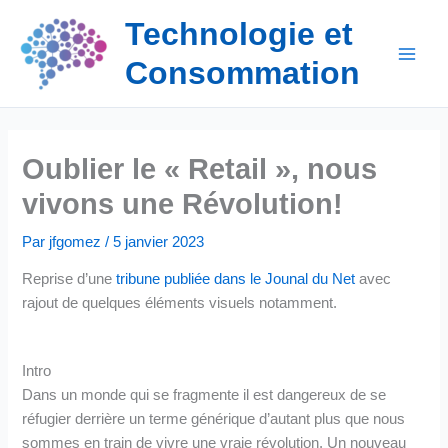
Aller
Technologie et
au
contenu
Consommation
Oublier le « Retail », nous
vivons une Révolution!
Par
jfgomez
/
5 janvier 2023
Reprise d’une
tribune publiée dans le Jounal du Net
avec
rajout de quelques éléments visuels notamment.
Intro
Dans un monde qui se fragmente il est dangereux de se
réfugier derrière un terme générique d’autant plus que nous
sommes en train de vivre une vraie révolution. Un nouveau