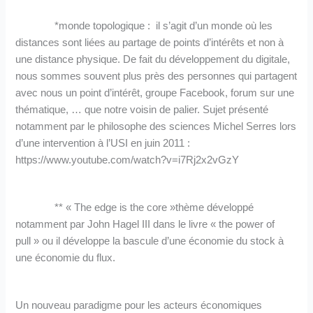
*monde topologique : il s’agit d’un monde où les
distances sont liées au partage de points d’intérêts et non à
une distance physique. De fait du développement du digitale,
nous sommes souvent plus près des personnes qui partagent
avec nous un point d’intérêt, groupe Facebook, forum sur une
thématique, … que notre voisin de palier. Sujet présenté
notamment par le philosophe des sciences Michel Serres lors
d’une intervention à l’USI en juin 2011 :
https://www.youtube.com/watch?v=i7Rj2x2vGzY
** « The edge is the core »thème développé
notamment par John Hagel III dans le livre « the power of
pull » ou il développe la bascule d’une économie du stock à
une économie du flux.
Un nouveau paradigme pour les acteurs économiques