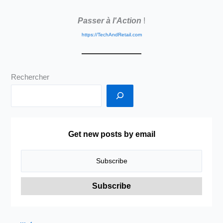
Passer à l'Action
!
https://TechAndRetail.com
Rechercher
Get new posts by email