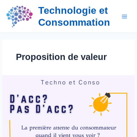
Aller
Technologie et
au
contenu
Consommation
Proposition de valeur