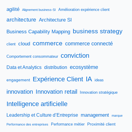
agilité
Amélioration expérience client
Alignement business-SI
architecture
Architecture SI
business strategy
Business Capability Mapping
commerce
commerce connecté
cloud
client
conviction
Comportement consommateur
ecosystème
Data et Analytics
distribution
IA
Expérience Client
engagement
ideas
innovation
Innovation retail
Innovation stratégique
Intelligence artificielle
management
Leadership et Culture d’Entreprise
marque
Proximité client
Performance métier
Performance des entreprises