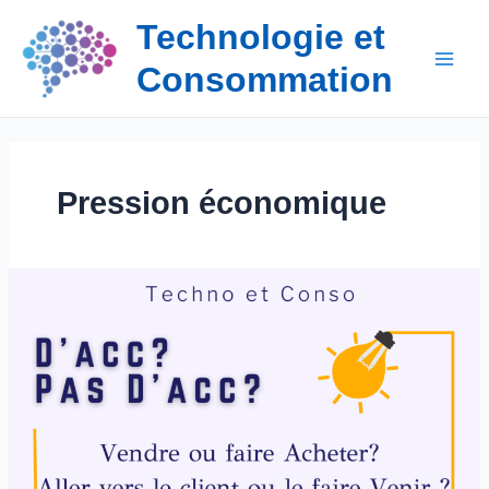
Aller
Technologie et
au
contenu
Consommation
Pression économique