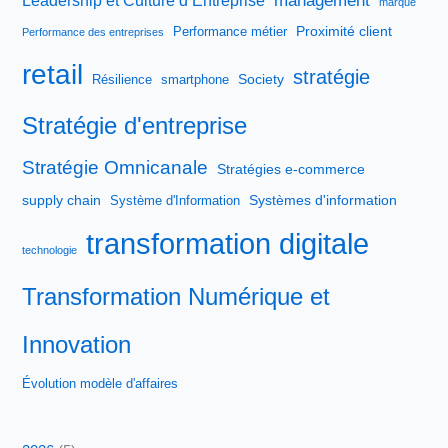
management
Leadership et Culture d’Entreprise
marque
Proximité client
Performance métier
Performance des entreprises
retail
stratégie
Society
Résilience
smartphone
Stratégie d'entreprise
Stratégie Omnicanale
Stratégies e-commerce
supply chain
Systèmes d'information
Système d'Information
transformation digitale
technologie
Transformation Numérique et
Innovation
Évolution modèle d'affaires