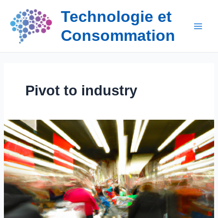
Aller
Technologie et
au
contenu
Consommation
Pivot to industry