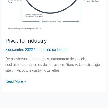
Pivot to Industry
8 décembre 2022
/
4 minutes de lecture
De nombreuses entreprises, notamment de la tech,
souhaitent adresser les décideurs « métiers ». Une stratégie
dite : « Pivot to industry ». En effet
Pivot
Read More »
to
Industry