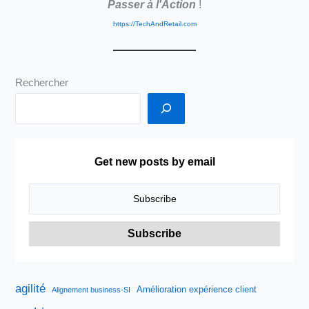
Passer à l'Action
!
https://TechAndRetail.com
Rechercher
Get new posts by email
agilité
Amélioration expérience client
Alignement business-SI