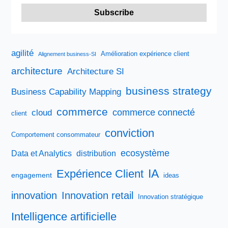
agilité
Amélioration expérience client
Alignement business-SI
architecture
Architecture SI
business strategy
Business Capability Mapping
commerce
commerce connecté
cloud
client
conviction
Comportement consommateur
ecosystème
Data et Analytics
distribution
IA
Expérience Client
engagement
ideas
innovation
Innovation retail
Innovation stratégique
Intelligence artificielle