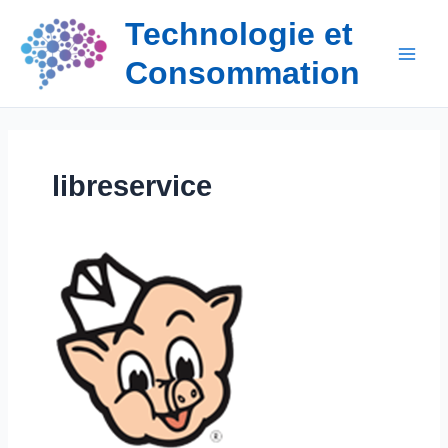
Aller
Technologie et
au
contenu
Consommation
libreservice