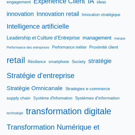
IA
Expérience Client
engagement
ideas
innovation
Innovation retail
Innovation stratégique
Intelligence artificielle
management
Leadership et Culture d’Entreprise
marque
Proximité client
Performance métier
Performance des entreprises
retail
stratégie
Society
Résilience
smartphone
Stratégie d'entreprise
Stratégie Omnicanale
Stratégies e-commerce
supply chain
Systèmes d'information
Système d'Information
transformation digitale
technologie
Transformation Numérique et