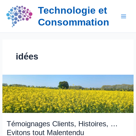
Aller
Technologie et
au
contenu
Consommation
idées
Témoignages Clients, Histoires, …
Evitons tout Malentendu