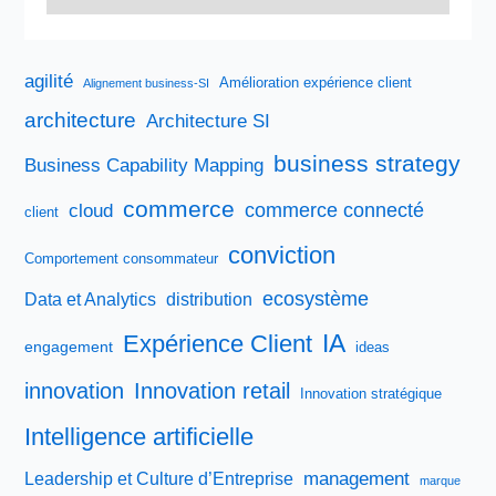
agilité
Amélioration expérience client
Alignement business-SI
architecture
Architecture SI
business strategy
Business Capability Mapping
commerce
commerce connecté
cloud
client
conviction
Comportement consommateur
ecosystème
Data et Analytics
distribution
IA
Expérience Client
engagement
ideas
innovation
Innovation retail
Innovation stratégique
Intelligence artificielle
management
Leadership et Culture d’Entreprise
marque