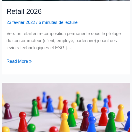
Retail 2026
23 février 2022
/
6 minutes de lecture
Vers un retail en recomposition permanente sous le pilotage
du consommateur (client, employé, partenaire) jouant des
leviers technologiques et ESG […]
Retail
Read More »
2026