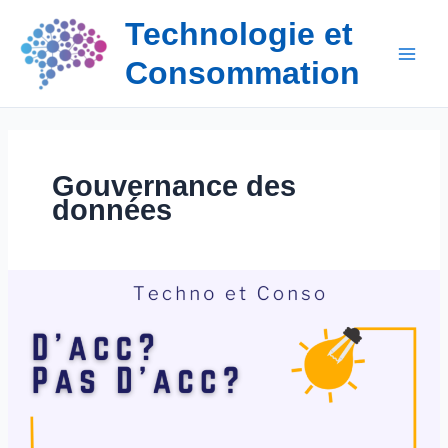
Aller
Technologie et
au
contenu
Consommation
Gouvernance des
données