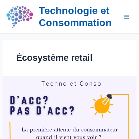
Aller
Technologie et
au
contenu
Consommation
Écosystème retail