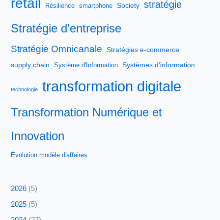
retail
stratégie
Society
Résilience
smartphone
Stratégie d'entreprise
Stratégie Omnicanale
Stratégies e-commerce
supply chain
Systèmes d'information
Système d'Information
transformation digitale
technologie
Transformation Numérique et
Innovation
Évolution modèle d'affaires
2026
(5)
2025
(5)
2024
(27)