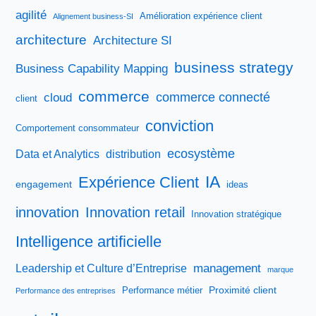
agilité
Amélioration expérience client
Alignement business-SI
architecture
Architecture SI
business strategy
Business Capability Mapping
commerce
commerce connecté
cloud
client
conviction
Comportement consommateur
ecosystème
Data et Analytics
distribution
IA
Expérience Client
engagement
ideas
innovation
Innovation retail
Innovation stratégique
Intelligence artificielle
management
Leadership et Culture d’Entreprise
marque
Proximité client
Performance métier
Performance des entreprises