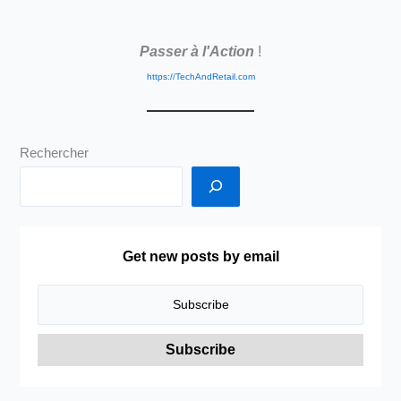
Commerce
ou
Passer à l'Action
!
Distribution
?
https://TechAndRetail.com
Rechercher
Get new posts by email