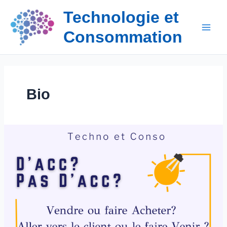
Aller
Technologie et
au
contenu
Consommation
Bio