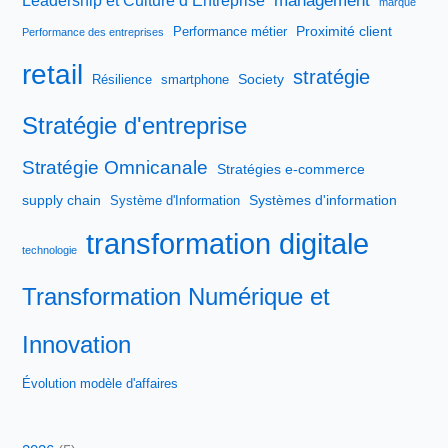
management
Leadership et Culture d’Entreprise
marque
Proximité client
Performance métier
Performance des entreprises
retail
stratégie
Society
Résilience
smartphone
Stratégie d'entreprise
Stratégie Omnicanale
Stratégies e-commerce
supply chain
Systèmes d'information
Système d'Information
transformation digitale
technologie
Transformation Numérique et
Innovation
Évolution modèle d'affaires