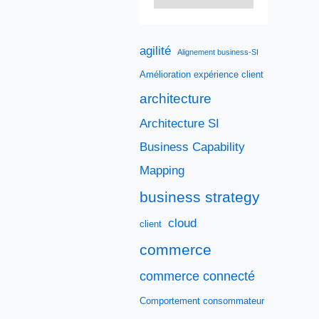
agilité
Alignement business-SI
Amélioration expérience client
architecture
Architecture SI
Business Capability
Mapping
business strategy
cloud
client
commerce
commerce connecté
Comportement consommateur