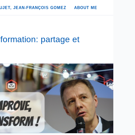
UJET, JEAN-FRANÇOIS GOMEZ
ABOUT ME
formation: partage et