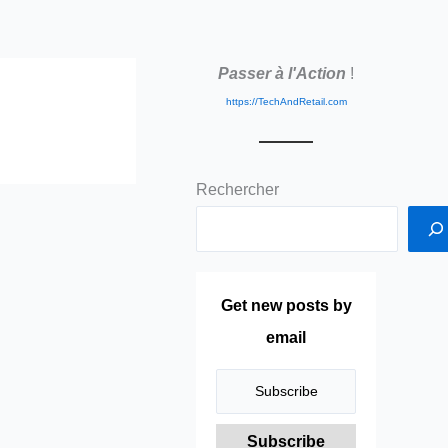
Passer à l'Action
!
https://TechAndRetail.com
Rechercher
Get new posts by
email