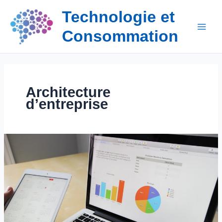
Aller
Technologie et
au
contenu
Consommation
Architecture
d’entreprise