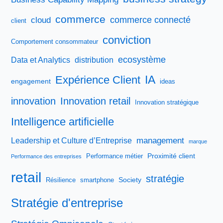
commerce
commerce connecté
cloud
client
conviction
Comportement consommateur
ecosystème
Data et Analytics
distribution
IA
Expérience Client
engagement
ideas
innovation
Innovation retail
Innovation stratégique
Intelligence artificielle
management
Leadership et Culture d’Entreprise
marque
Proximité client
Performance métier
Performance des entreprises
retail
stratégie
Society
Résilience
smartphone
Stratégie d'entreprise