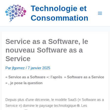
Aller
Technologie et
au
contenu
Consommation
Service as a Software, le
nouveau Software as a
Service
Par
jfgomez
/
7 janvier 2025
« Service as a Software »: l’après » Software as a Service
« , je pose la question
Depuis plus d’une décennie, le modèle SaaS (« Software as a
Service ») domine le paysage technologique 🌐. Les