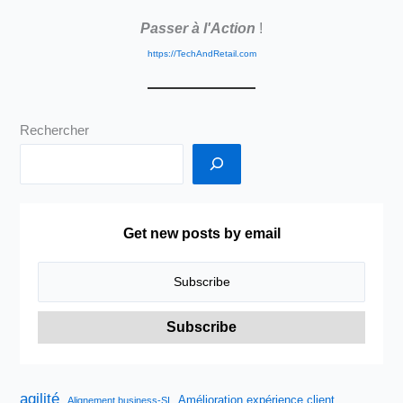
Passer à l'Action
!
https://TechAndRetail.com
Rechercher
Get new posts by email
agilité
Amélioration expérience client
Alignement business-SI