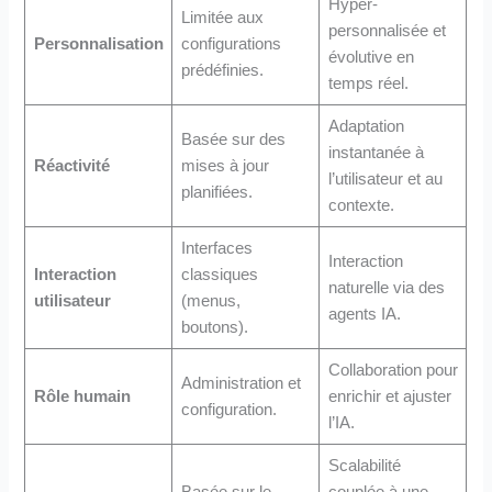
Hyper-
Limitée aux
personnalisée et
Personnalisation
configurations
évolutive en
prédéfinies.
temps réel.
Adaptation
Basée sur des
instantanée à
Réactivité
mises à jour
l’utilisateur et au
planifiées.
contexte.
Interfaces
Interaction
Interaction
classiques
naturelle via des
utilisateur
(menus,
agents IA.
boutons).
Collaboration pour
Administration et
Rôle humain
enrichir et ajuster
configuration.
l’IA.
Scalabilité