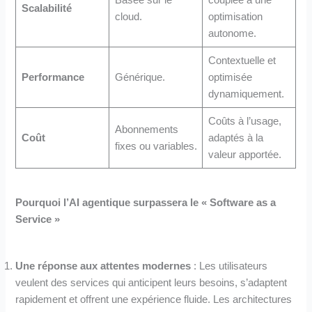
Basée sur le
couplée à une
Scalabilité
cloud.
optimisation
autonome.
Contextuelle et
Performance
Générique.
optimisée
dynamiquement.
Coûts à l’usage,
Abonnements
Coût
adaptés à la
fixes ou variables.
valeur apportée.
Pourquoi l’AI agentique surpassera le « Software as a
Service »
Une réponse aux attentes modernes
: Les utilisateurs
veulent des services qui anticipent leurs besoins, s’adaptent
rapidement et offrent une expérience fluide. Les architectures