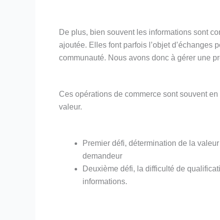
De plus, bien souvent les informations sont co
ajoutée. Elles font parfois l’objet d’échanges
communauté. Nous avons donc à gérer une prob
Ces opérations de commerce sont souvent en te
valeur.
Premier défi, détermination de la valeu
demandeur
Deuxième défi, la difficulté de qualifica
informations.