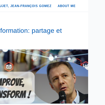
UJET, JEAN-FRANÇOIS GOMEZ
ABOUT ME
formation: partage et