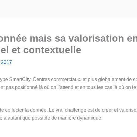
donnée mais sa valorisation e
el et contextuelle
n 2017
 type SmartCity, Centres commerciaux, et plus globalement de
 pas positionné là où on l’attend et en tous les cas là où on le
e collecter la donnée. Le vrai challenge est de créer et valorise
cela autant que possible de manière dynamique.