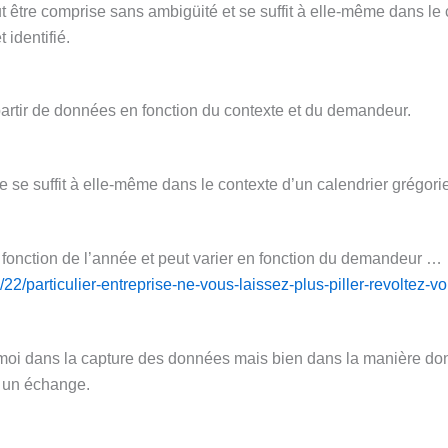
t être comprise sans ambigüité et se suffit à elle-même dans le
 identifié.
artir de données en fonction du contexte et du demandeur.
 se suffit à elle-même dans le contexte d’un calendrier grégori
n fonction de l’année et peut varier en fonction du demandeur …
/particulier-entreprise-ne-vous-laissez-plus-piller-revoltez-vo
 moi dans la capture des données mais bien dans la manière don
r un échange.