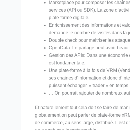
Marketplace pour composer les chaînes
services (API ou SDK). La zone d’acti
plate-forme digitale.
Enrichissement des informations et valor
demande le nombre de visites dans la jou
Double check pour maitriser les attaqu
OpenData: Le partage peut avoir beauc
Gestion des APIs: Dans une économie de
est fondamentale.
Une plate-forme à la fois de VRM (Vend
ses chaines d’information et donc d’int
puissent échanger, « trader » en temps 
… On pourrait rajouter de nombreux aut
Et naturellement tout cela doit se faire de man
globalement on peut parler de plate-forme xR
de commerce, au sens large, distribué. Il est 