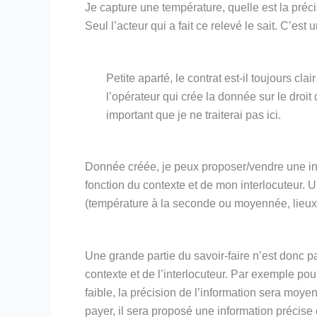
Je capture une température, quelle est la préc
Seul l’acteur qui a fait ce relevé le sait. C’e
Petite aparté, le contrat est-il toujours clai
l’opérateur qui crée la donnée sur le droi
important que je ne traiterai pas ici.
Donnée créée, je peux proposer/vendre une info
fonction du contexte et de mon interlocuteur. U
(température à la seconde ou moyennée, lieux
Une grande partie du savoir-faire n’est donc pa
contexte et de l’interlocuteur. Par exemple pour
faible, la précision de l’information sera moye
payer, il sera proposé une information précise e