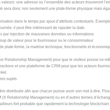
 valeurs: une adresse ou l’ensemble des acteurs trouveront l’
vité sera donc non seulement une plate-forme physique mais ég
isation dans le temps par ajout d’attributs contextuels. Exemple:
rnée, il peut être intéressant de rajouter la date.
es par injection de mauvaises données ou informations
oup de valeur pour le fournisseur ou le consommateur
 plate-forme, la maitrise technique, fonctionnelle et économi
or Relationship Management) pour que le visiteur puisse lui-mê
eractions et une plateforme de CRM pour que les acteurs fourni
réel.
res sujets
ière distribuée afin que chacun puisse avoir son mot à dire. Plus
M (X Relationship Management) ou en d’autres termes d’échang
d’ailleurs fort probable que rapidement la technologie blockchai