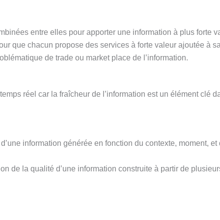
mbinées entre elles pour apporter une information à plus forte v
 pour que chacun propose des services à forte valeur ajoutée à s
lématique de trade ou market place de l’information.
mps réel car la fraîcheur de l’information est un élément clé d
r d’une information générée en fonction du contexte, moment, et
tion de la qualité d’une information construite à partir de plusieur