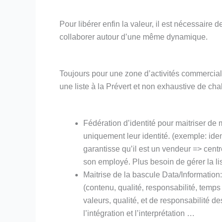
Pour libérer enfin la valeur, il est nécessaire
collaborer autour d’une même dynamique.
Toujours pour une zone d’activités commerciale
une liste à la Prévert et non exhaustive de cha
Fédération d’identité pour maitriser de m
uniquement leur identité. (exemple: ide
garantisse qu’il est un vendeur => centr
son employé. Plus besoin de gérer la li
Maitrise de la bascule Data/Information:
(contenu, qualité, responsabilité, temps
valeurs, qualité, et de responsabilité d
l’intégration et l’interprétation …