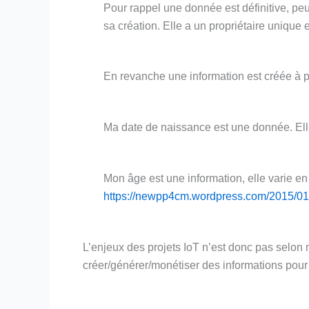
Pour rappel une donnée est définitive, peu
sa création. Elle a un propriétaire unique et
En revanche une information est créée à p
Ma date de naissance est une donnée. Elle
Mon âge est une information, elle varie e
https://newpp4cm.wordpress.com/2015/01/22
L’enjeux des projets IoT n’est donc pas selon
créer/générer/monétiser des informations pou