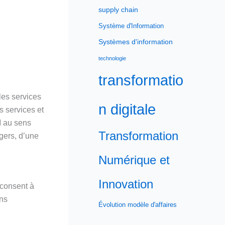
supply chain
Système d'Information
Systèmes d'information
technologie
transformatio
les services
n digitale
s services et
M au sens
Transformation
gers, d’une
Numérique et
Innovation
 consent à
ans
Évolution modèle d'affaires