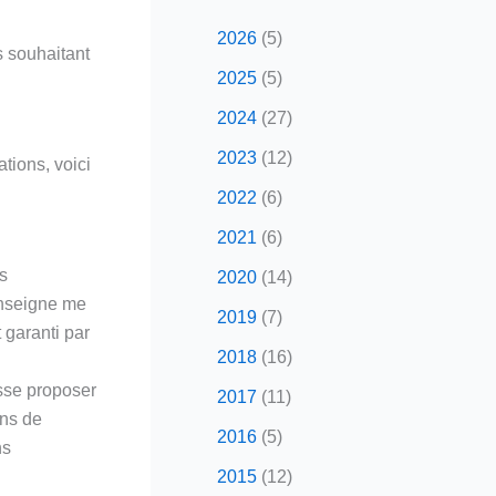
2026
(5)
s souhaitant
2025
(5)
2024
(27)
2023
(12)
tions, voici
2022
(6)
2021
(6)
as
2020
(14)
 enseigne me
2019
(7)
 garanti par
2018
(16)
isse proposer
2017
(11)
ons de
2016
(5)
ns
2015
(12)