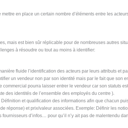
 de mettre en place un certain nombre d’éléments entre les acteur
s, mais est bien sûr réplicable pour de nombreuses autres situa
llenges à résoudre ou tout au moins à identifier:
anière fluide l’identification des acteurs par leurs attributs et p
ntifier un vendeur non par son identité mais par le fait que son
e commercial pourra laisser entrer le vendeur car son statuts est
ste des identités de l’ensemble des employés du centre ).
 Définition et qualification des informations afin que chacun pu
 de réponse) et prix/valeur associées. Exemple: Définir les noti
es fournisseurs d’infos… pour qu’il n’y ait pas de malentendu da