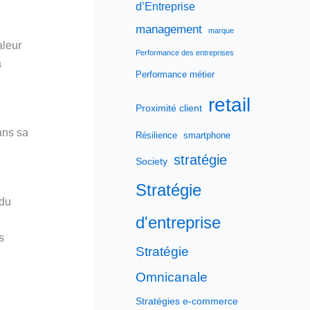
d’Entreprise
management
marque
aleur
Performance des entreprises
a
Performance métier
retail
Proximité client
ans sa
Résilience
smartphone
stratégie
Society
Stratégie
 du
d'entreprise
s
Stratégie
Omnicanale
Stratégies e-commerce