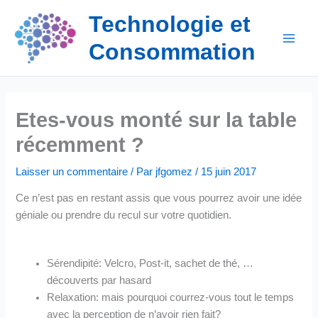
Aller
Technologie et
au
contenu
Consommation
Etes-vous monté sur la table
récemment ?
Laisser un commentaire
/ Par
jfgomez
/
15 juin 2017
Ce n’est pas en restant assis que vous pourrez avoir une idée
géniale ou prendre du recul sur votre quotidien.
Sérendipité: Velcro, Post-it, sachet de thé, …
découverts par hasard
Relaxation: mais pourquoi courrez-vous tout le temps
avec la perception de n’avoir rien fait?