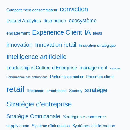
conviction
Comportement consommateur
ecosystème
Data et Analytics
distribution
IA
Expérience Client
engagement
ideas
innovation
Innovation retail
Innovation stratégique
Intelligence artificielle
management
Leadership et Culture d’Entreprise
marque
Proximité client
Performance métier
Performance des entreprises
retail
stratégie
Society
Résilience
smartphone
Stratégie d'entreprise
Stratégie Omnicanale
Stratégies e-commerce
supply chain
Systèmes d'information
Système d'Information