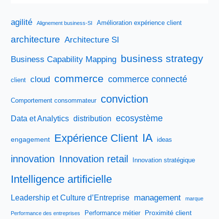
agilité
Amélioration expérience client
Alignement business-SI
architecture
Architecture SI
business strategy
Business Capability Mapping
commerce
commerce connecté
cloud
client
conviction
Comportement consommateur
ecosystème
Data et Analytics
distribution
IA
Expérience Client
engagement
ideas
innovation
Innovation retail
Innovation stratégique
Intelligence artificielle
management
Leadership et Culture d’Entreprise
marque
Proximité client
Performance métier
Performance des entreprises