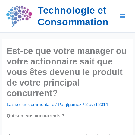
Aller
Technologie et
au
contenu
Consommation
Est-ce que votre manager ou
votre actionnaire sait que
vous êtes devenu le produit
de votre principal
concurrent?
Laisser un commentaire
/ Par
jfgomez
/
2 avril 2014
Qui sont vos concurrents ?