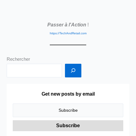
Passer à l'Action
!
https://TechAndRetail.com
Rechercher
Get new posts by email