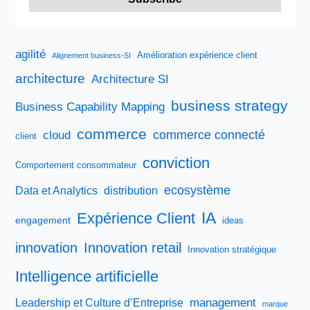
agilité
Amélioration expérience client
Alignement business-SI
architecture
Architecture SI
business strategy
Business Capability Mapping
commerce
commerce connecté
cloud
client
conviction
Comportement consommateur
ecosystème
Data et Analytics
distribution
IA
Expérience Client
engagement
ideas
innovation
Innovation retail
Innovation stratégique
Intelligence artificielle
management
Leadership et Culture d’Entreprise
marque