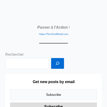
Passer à l'Action
!
https://TechAndRetail.com
Rechercher
Get new posts by email