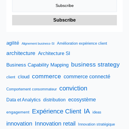
agilité
Amélioration expérience client
Alignement business-SI
architecture
Architecture SI
business strategy
Business Capability Mapping
commerce
commerce connecté
cloud
client
conviction
Comportement consommateur
ecosystème
Data et Analytics
distribution
IA
Expérience Client
engagement
ideas
innovation
Innovation retail
Innovation stratégique