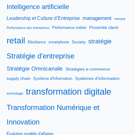
Intelligence artificielle
management
Leadership et Culture d’Entreprise
marque
Proximité client
Performance métier
Performance des entreprises
retail
stratégie
Society
Résilience
smartphone
Stratégie d'entreprise
Stratégie Omnicanale
Stratégies e-commerce
supply chain
Systèmes d'information
Système d'Information
transformation digitale
technologie
Transformation Numérique et
Innovation
Évolution modèle d'affaires