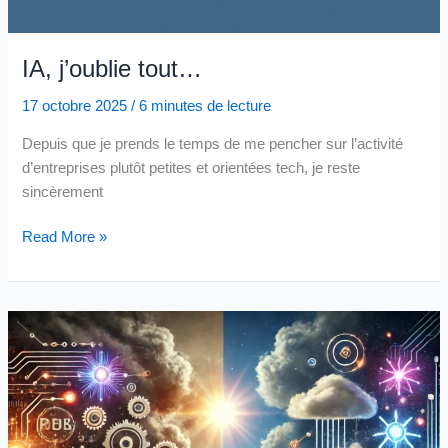
IA, j’oublie tout…
17 octobre 2025
/
6 minutes de lecture
Depuis que je prends le temps de me pencher sur l’activité
d’entreprises plutôt petites et orientées tech, je reste
sincèrement
IA,
Read More »
j’oublie
tout…