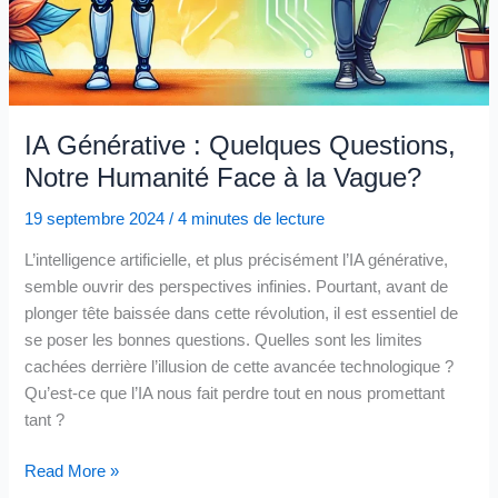
IA Générative : Quelques Questions,
Notre Humanité Face à la Vague?
19 septembre 2024
/
4 minutes de lecture
L’intelligence artificielle, et plus précisément l’IA générative,
semble ouvrir des perspectives infinies. Pourtant, avant de
plonger tête baissée dans cette révolution, il est essentiel de
se poser les bonnes questions. Quelles sont les limites
cachées derrière l’illusion de cette avancée technologique ?
Qu’est-ce que l’IA nous fait perdre tout en nous promettant
tant ?
IA
Read More »
Générative