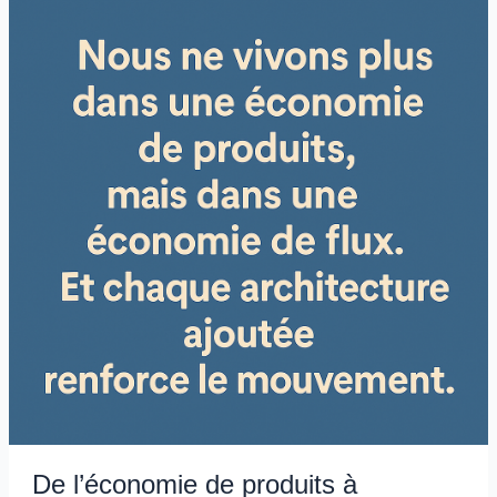
Ready
to
Play?
De l’économie de produits à