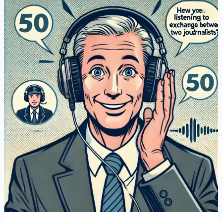
Doit
Porter
Votre
Singularité