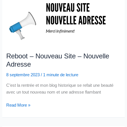
Reboot – Nouveau Site – Nouvelle
Adresse
8 septembre 2023
/
1 minute de lecture
C’est la rentrée et mon blog historique se refait une beauté
avec un tout nouveau nom et une adresse flambant
Reboot
Read More »
–
Nouveau
Site