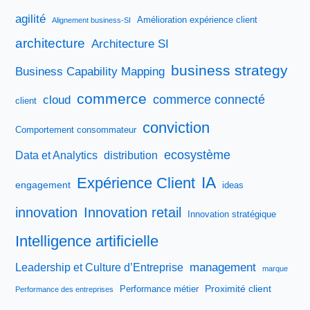
agilité
Amélioration expérience client
Alignement business-SI
architecture
Architecture SI
business strategy
Business Capability Mapping
commerce
commerce connecté
cloud
client
conviction
Comportement consommateur
ecosystème
Data et Analytics
distribution
IA
Expérience Client
engagement
ideas
innovation
Innovation retail
Innovation stratégique
Intelligence artificielle
management
Leadership et Culture d’Entreprise
marque
Proximité client
Performance métier
Performance des entreprises