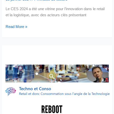
Le CES 2024 a été une vitrine pour l’innovation dans le retail
et la logistique, avec des acteurs clés présentant
CES
Read More »
2024
–
Annonces
relatives
au
Retail