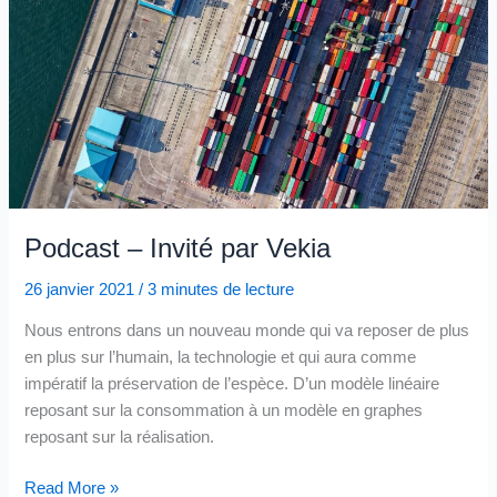
Podcast – Invité par Vekia
26 janvier 2021
/
3 minutes de lecture
Nous entrons dans un nouveau monde qui va reposer de plus
en plus sur l’humain, la technologie et qui aura comme
impératif la préservation de l’espèce. D’un modèle linéaire
reposant sur la consommation à un modèle en graphes
reposant sur la réalisation.
Podcast
Read More »