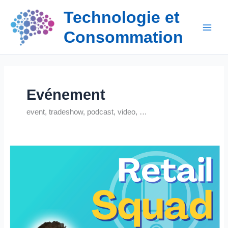
Aller
Technologie et
au
contenu
Consommation
Evénement
event, tradeshow, podcast, video, …