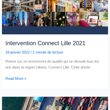
Intervention Connect Lille 2021
18 janvier 2022
/
1 minute de lecture
Retour sur un événement de qualité qui se déroule tous les
ans dans la région Lilloise, Connect Lille. Cette année
Intervention
Read More »
Connect
Lille
2021