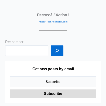
Stand
Microsoft
Passer à l'Action
!
–
Mon
https://TechAndRetail.com
Retour
Rechercher
Get new posts by email