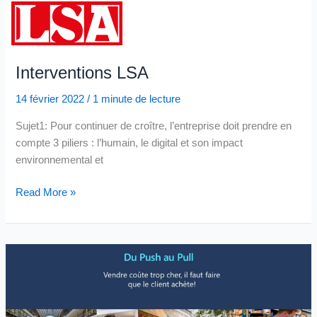
–
Nouvelle
Adresse
Interventions LSA
14 février 2022
/
1 minute de lecture
Sujet1: Pour continuer de croître, l’entreprise doit prendre en
compte 3 piliers : l’humain, le digital et son impact
environnemental et
Interventions
Read More »
LSA