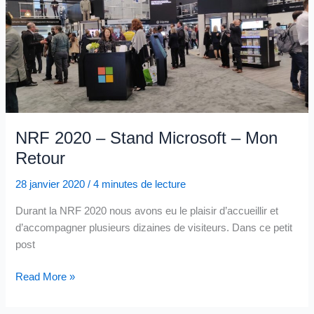
Quelques
Enjeux
NRF 2020 – Stand Microsoft – Mon
Retour
28 janvier 2020
/
4 minutes de lecture
Durant la NRF 2020 nous avons eu le plaisir d’accueillir et
d’accompagner plusieurs dizaines de visiteurs. Dans ce petit
post
NRF
Read More »
2020
–