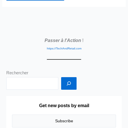
Passer à l'Action
!
https://TechAndRetail.com
Rechercher
Get new posts by email