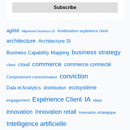
agilité
Amélioration expérience client
Alignement business-SI
architecture
Architecture SI
business strategy
Business Capability Mapping
commerce
commerce connecté
cloud
client
conviction
Comportement consommateur
ecosystème
Data et Analytics
distribution
IA
Expérience Client
engagement
ideas
innovation
Innovation retail
Innovation stratégique
Intelligence artificielle