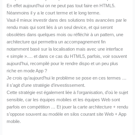
En effet aujourd’hui on ne peut pas tout faire en HTML5.
Néanmoins il y a le court terme et le long terme.
Vaut-il mieux investir dans des solutions très avancées par le
rendu mais qui sont liés à un seul device, et qui seront
obsolètes dans quelques mois ou réfléchir à un pattern, une
architecture qui permettra un accompagnement fin
notamment basé sur la localisation mais avec une interface
« simple »…. et dans ce cas du HTML5, parfois, voir souvent
aujourd’hui, recompilé pour le rendre dispo et un peu plus
riche en mode App ?
Je crois qu’aujourd’hui le problème se pose en ces termes …
il s’agit d’une stratégie d’investissement.
Cette stratégie est également liée à l’organisation, d’où le sujet
sensible, car les équipes mobiles et les équipes Web sont
parfois en compétition … Et jouer la carte architecture + rendu
s’oppose souvent au modèle en silos courant site Web + App
mobile.