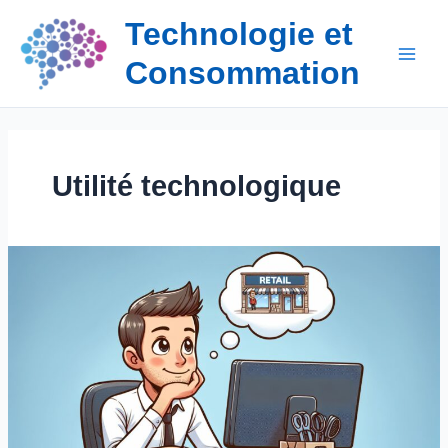
Aller
Technologie et
au
contenu
Consommation
Utilité technologique