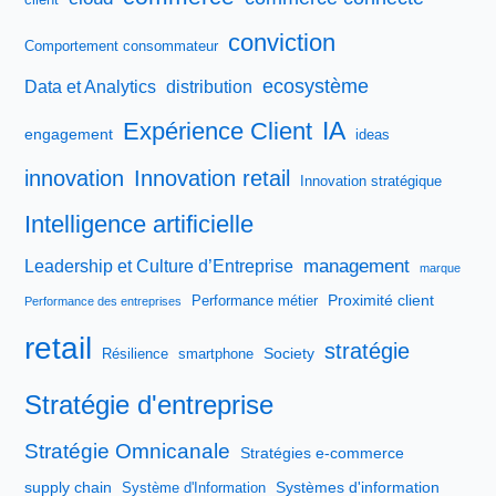
client
conviction
Comportement consommateur
ecosystème
Data et Analytics
distribution
IA
Expérience Client
engagement
ideas
innovation
Innovation retail
Innovation stratégique
Intelligence artificielle
management
Leadership et Culture d’Entreprise
marque
Proximité client
Performance métier
Performance des entreprises
retail
stratégie
Society
Résilience
smartphone
Stratégie d'entreprise
Stratégie Omnicanale
Stratégies e-commerce
supply chain
Systèmes d'information
Système d'Information