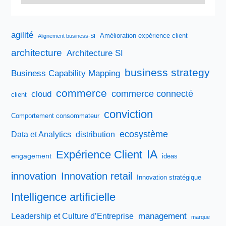
agilité
Amélioration expérience client
Alignement business-SI
architecture
Architecture SI
business strategy
Business Capability Mapping
commerce
commerce connecté
cloud
client
conviction
Comportement consommateur
ecosystème
Data et Analytics
distribution
IA
Expérience Client
engagement
ideas
innovation
Innovation retail
Innovation stratégique
Intelligence artificielle
management
Leadership et Culture d’Entreprise
marque