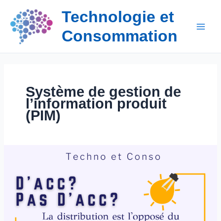
Aller
Technologie et
au
contenu
Consommation
Système de gestion de
l’information produit
(PIM)