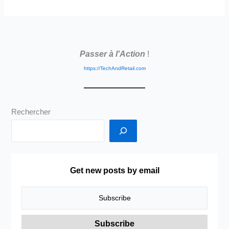
Passer à l'Action
!
https://TechAndRetail.com
Rechercher
Get new posts by email