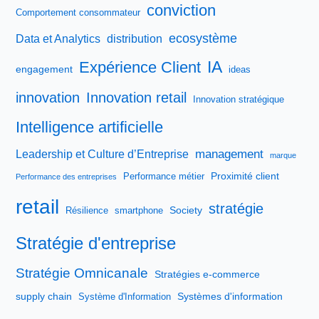
conviction
Comportement consommateur
ecosystème
Data et Analytics
distribution
IA
Expérience Client
engagement
ideas
innovation
Innovation retail
Innovation stratégique
Intelligence artificielle
management
Leadership et Culture d’Entreprise
marque
Proximité client
Performance métier
Performance des entreprises
retail
stratégie
Society
Résilience
smartphone
Stratégie d'entreprise
Stratégie Omnicanale
Stratégies e-commerce
supply chain
Systèmes d'information
Système d'Information