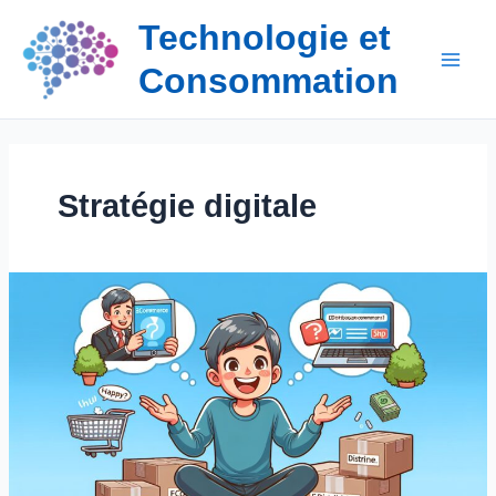
Aller
Technologie et
au
contenu
Consommation
Stratégie digitale