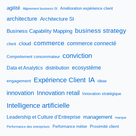
agilité
Amélioration expérience client
Alignement business-SI
architecture
Architecture SI
business strategy
Business Capability Mapping
commerce
commerce connecté
cloud
client
conviction
Comportement consommateur
ecosystème
Data et Analytics
distribution
IA
Expérience Client
engagement
ideas
innovation
Innovation retail
Innovation stratégique
Intelligence artificielle
management
Leadership et Culture d’Entreprise
marque
Proximité client
Performance métier
Performance des entreprises