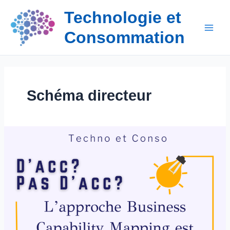
Aller
Technologie et
au
contenu
Consommation
Schéma directeur