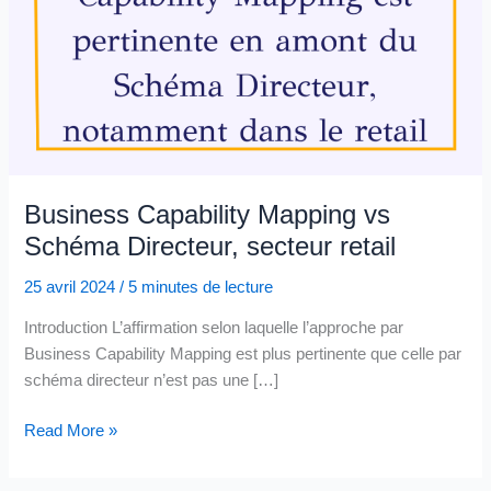
Business Capability Mapping vs
Schéma Directeur, secteur retail
25 avril 2024
/
5 minutes de lecture
Introduction L’affirmation selon laquelle l’approche par
Business Capability Mapping est plus pertinente que celle par
schéma directeur n’est pas une […]
Business
Read More »
Capability
Mapping