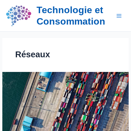
Aller
Technologie et
au
contenu
Consommation
Réseaux