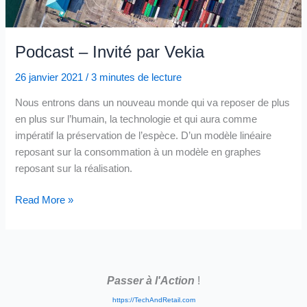
Podcast – Invité par Vekia
26 janvier 2021
/
3 minutes de lecture
Nous entrons dans un nouveau monde qui va reposer de plus
en plus sur l’humain, la technologie et qui aura comme
impératif la préservation de l’espèce. D’un modèle linéaire
reposant sur la consommation à un modèle en graphes
reposant sur la réalisation.
Podcast
Read More »
–
Invité
par
Vekia
Passer à l'Action
!
https://TechAndRetail.com