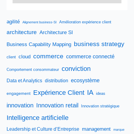
agilité
Amélioration expérience client
Alignement business-SI
architecture
Architecture SI
business strategy
Business Capability Mapping
commerce
commerce connecté
cloud
client
conviction
Comportement consommateur
ecosystème
Data et Analytics
distribution
IA
Expérience Client
engagement
ideas
innovation
Innovation retail
Innovation stratégique
Intelligence artificielle
management
Leadership et Culture d’Entreprise
marque