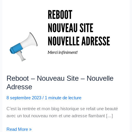
Reboot – Nouveau Site – Nouvelle
Adresse
8 septembre 2023
/
1 minute de lecture
C’est la rentrée et mon blog historique se refait une beauté
avec un tout nouveau nom et une adresse flambant […]
Reboot
Read More »