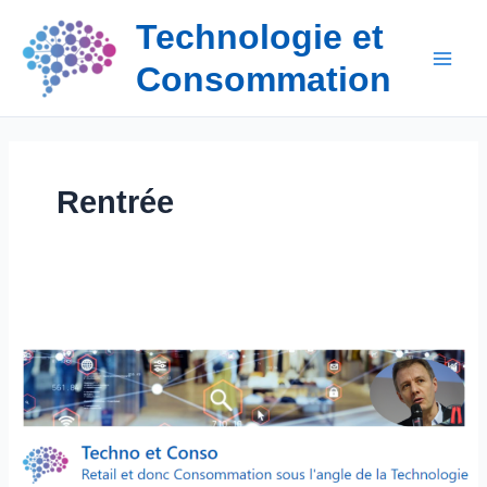
Aller
Technologie et
au
contenu
Consommation
Rentrée