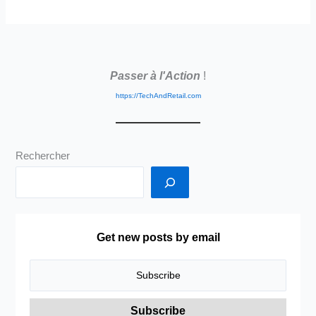
–
Nouveau
Site
–
Passer à l'Action
!
Nouvelle
Adresse
https://TechAndRetail.com
Rechercher
Get new posts by email