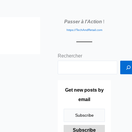
Passer à l'Action
!
https://TechAndRetail.com
Rechercher
Get new posts by
email