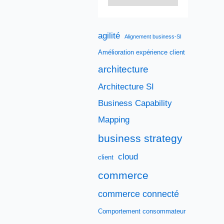
agilité
Alignement business-SI
Amélioration expérience client
architecture
Architecture SI
Business Capability
Mapping
business strategy
cloud
client
commerce
commerce connecté
Comportement consommateur