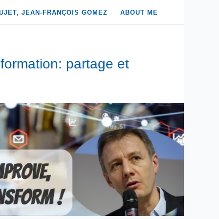
UJET, JEAN-FRANÇOIS GOMEZ
ABOUT ME
formation: partage et