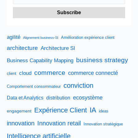
agilité
Amélioration expérience client
Alignement business-SI
architecture
Architecture SI
business strategy
Business Capability Mapping
commerce
commerce connecté
cloud
client
conviction
Comportement consommateur
ecosystème
Data et Analytics
distribution
IA
Expérience Client
engagement
ideas
innovation
Innovation retail
Innovation stratégique
Intelligence artificielle