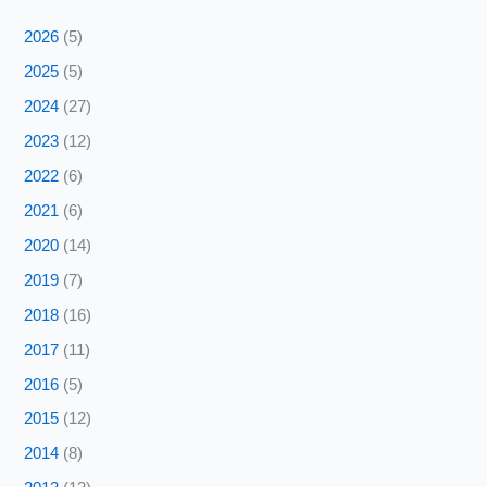
2026
(5)
2025
(5)
2024
(27)
2023
(12)
2022
(6)
2021
(6)
2020
(14)
2019
(7)
2018
(16)
2017
(11)
2016
(5)
2015
(12)
2014
(8)