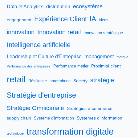
ecosystème
Data et Analytics
distribution
IA
Expérience Client
engagement
ideas
innovation
Innovation retail
Innovation stratégique
Intelligence artificielle
management
Leadership et Culture d’Entreprise
marque
Proximité client
Performance métier
Performance des entreprises
retail
stratégie
Society
Résilience
smartphone
Stratégie d'entreprise
Stratégie Omnicanale
Stratégies e-commerce
supply chain
Systèmes d'information
Système d'Information
transformation digitale
technologie