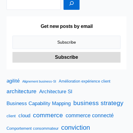
émergents
Get new posts by email
agilité
Amélioration expérience client
Alignement business-SI
architecture
Architecture SI
business strategy
Business Capability Mapping
commerce
commerce connecté
cloud
client
conviction
Comportement consommateur