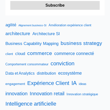
agilité
Amélioration expérience client
Alignement business-SI
architecture
Architecture SI
business strategy
Business Capability Mapping
commerce
commerce connecté
cloud
client
conviction
Comportement consommateur
ecosystème
Data et Analytics
distribution
IA
Expérience Client
engagement
ideas
innovation
Innovation retail
Innovation stratégique
Intelligence artificielle